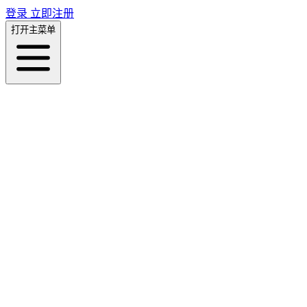
登录
立即注册
打开主菜单